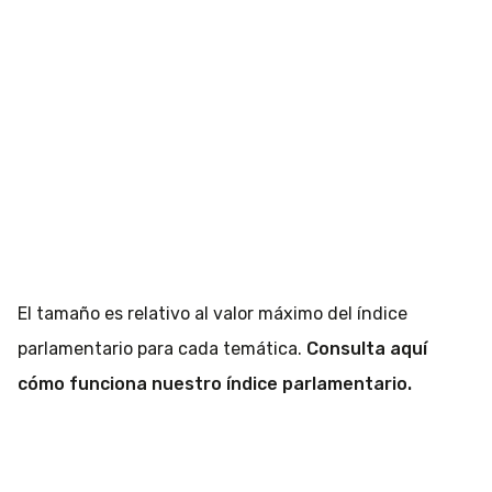
El tamaño es relativo al valor máximo del índice
parlamentario para cada temática.
Consulta aquí
cómo funciona nuestro índice parlamentario.