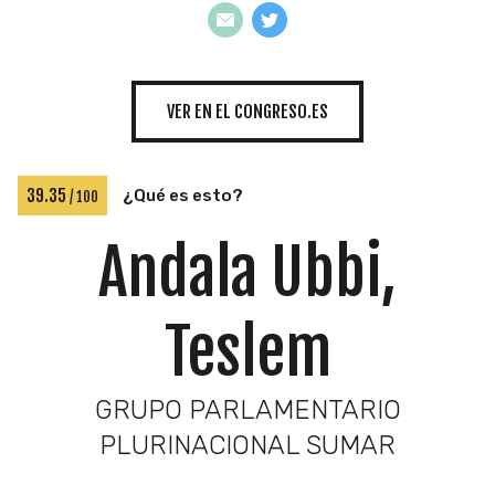
INICIATIVAS
VER EN EL CONGRESO.ES
TEMÁTICAS
39.35
¿Qué es esto?
/ 100
Andala Ubbi,
Teslem
GRUPO PARLAMENTARIO
PLURINACIONAL SUMAR