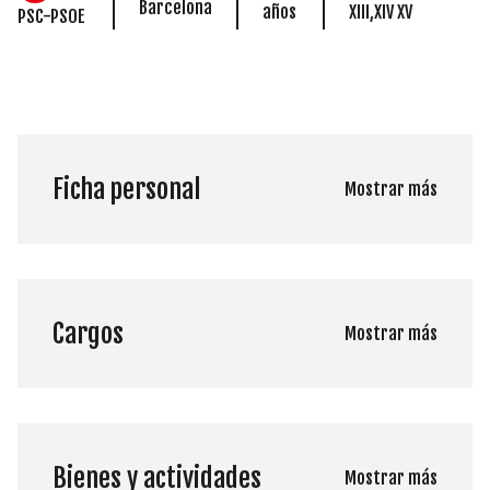
Barcelona
años
XIII,XIV XV
PSC-PSOE
Ficha personal
Mostrar más
Cargos
Mostrar más
Bienes y actividades
Mostrar más