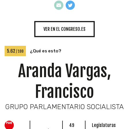
INICIATIVAS
VER EN EL CONGRESO.ES
TEMÁTICAS
5.62
¿Qué es esto?
/ 100
Aranda Vargas,
Francisco
GRUPO PARLAMENTARIO SOCIALISTA
49
Legislaturas