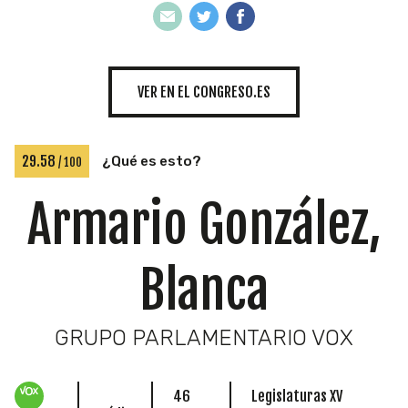
INICIATIVAS
VER EN EL CONGRESO.ES
TEMÁTICAS
29.58
¿Qué es esto?
/ 100
Armario González,
Blanca
GRUPO PARLAMENTARIO VOX
46
Legislaturas XV