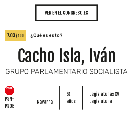
INICIATIVAS
VER EN EL CONGRESO.ES
TEMÁTICAS
7.03
¿Qué es esto?
/ 100
Cacho Isla, Iván
GRUPO PARLAMENTARIO SOCIALISTA
51
Legislaturas XV
PSN-
años
Legislatura
Navarra
PSOE