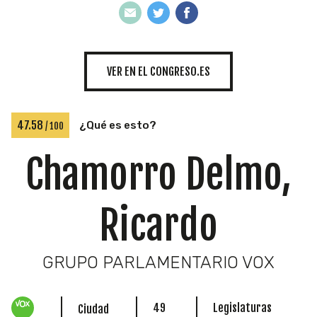
INICIATIVAS
VER EN EL CONGRESO.ES
TEMÁTICAS
47.58
¿Qué es esto?
/ 100
Chamorro Delmo,
Ricardo
GRUPO PARLAMENTARIO VOX
49
Legislaturas
Ciudad