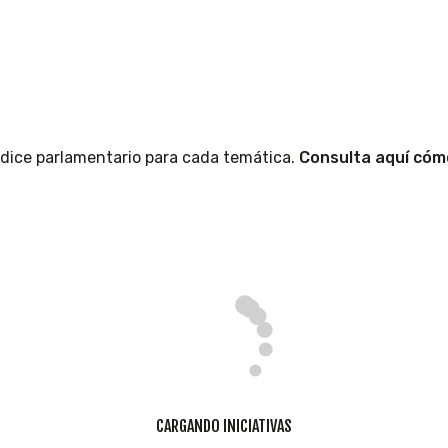
índice parlamentario para cada temática.
Consulta aquí cómo
CARGANDO INICIATIVAS