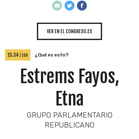
INICIATIVAS
VER EN EL CONGRESO.ES
TEMÁTICAS
15.34
¿Qué es esto?
/ 100
Estrems Fayos,
Etna
GRUPO PARLAMENTARIO
REPUBLICANO