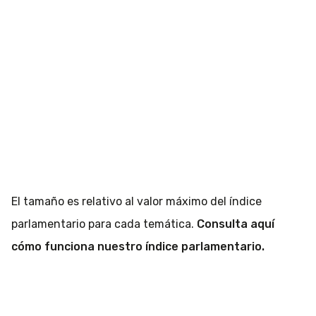
El tamaño es relativo al valor máximo del índice
parlamentario para cada temática.
Consulta aquí
cómo funciona nuestro índice parlamentario.