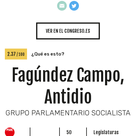
INICIATIVAS
VER EN EL CONGRESO.ES
TEMÁTICAS
2.37
¿Qué es esto?
/ 100
Fagúndez Campo,
Antidio
GRUPO PARLAMENTARIO SOCIALISTA
50
Legislaturas