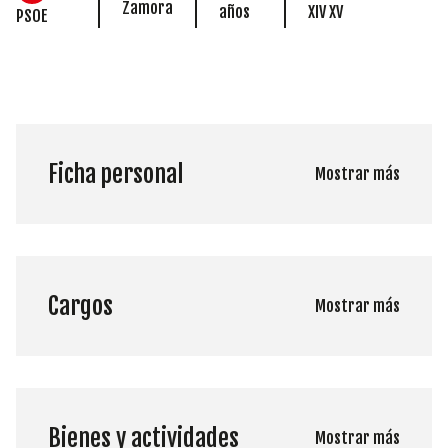
Zamora
años
XIV XV
PSOE
Ficha personal
Mostrar más
Cargos
Mostrar más
Bienes y actividades
Mostrar más