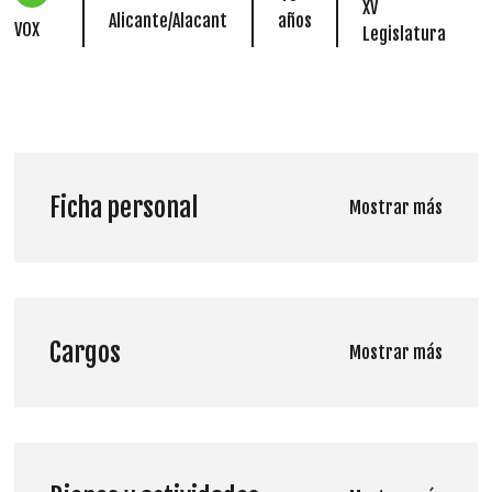
XV
Alicante/Alacant
años
VOX
Legislatura
Ficha personal
Mostrar más
Cargos
Mostrar más