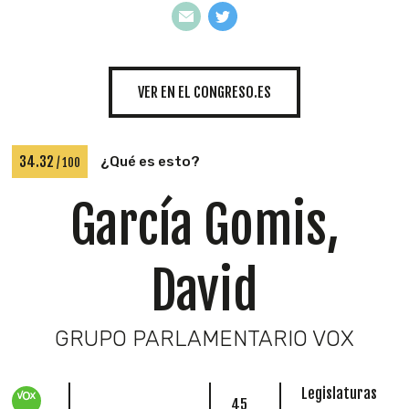
INICIATIVAS
VER EN EL CONGRESO.ES
TEMÁTICAS
34.32
¿Qué es esto?
/ 100
García Gomis,
David
GRUPO PARLAMENTARIO VOX
Legislaturas
45