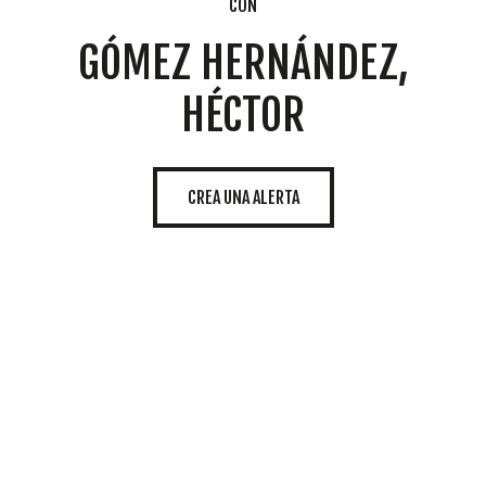
CON
GÓMEZ HERNÁNDEZ,
HÉCTOR
CREA UNA ALERTA
Cookies
Utilizamos
cookies
propias y de
terceros
para
mostrarle la