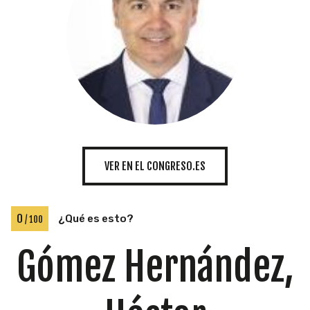
INICIATIVAS
TEMÁTICAS
VER EN EL CONGRESO.ES
0
¿Qué es esto?
/ 100
Gómez Hernández,