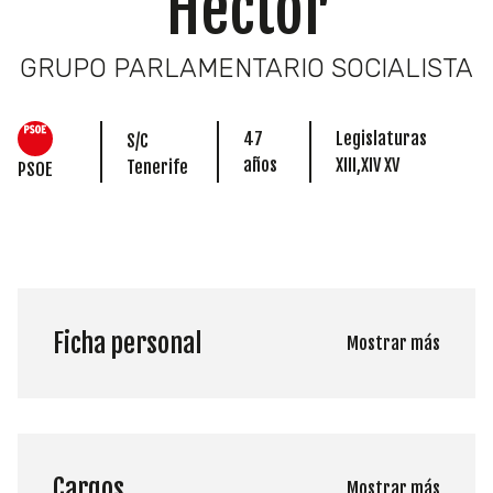
Héctor
GRUPO PARLAMENTARIO SOCIALISTA
47
Legislaturas
S/C
años
XIII,XIV XV
Tenerife
PSOE
Ficha personal
Mostrar más
Cargos
Mostrar más