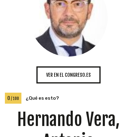
INICIATIVAS
TEMÁTICAS
VER EN EL CONGRESO.ES
0
¿Qué es esto?
/ 100
Hernando Vera,