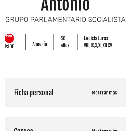
Antonio
GRUPO PARLAMENTARIO SOCIALISTA
58
Legislaturas
Almería
años
VIII,IX,X,XI,XII XV
PSOE
Ficha personal
Mostrar más