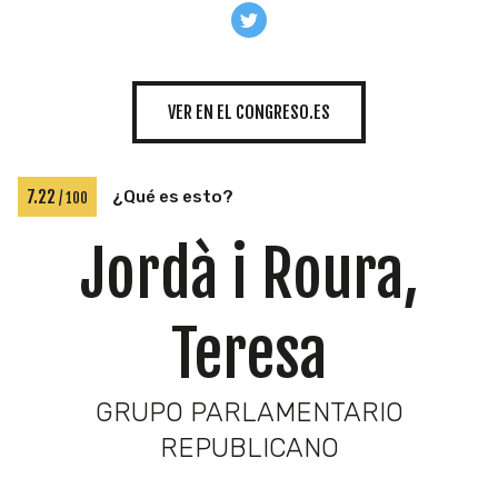
INICIATIVAS
VER EN EL CONGRESO.ES
TEMÁTICAS
7.22
¿Qué es esto?
/ 100
Jordà i Roura,
Teresa
GRUPO PARLAMENTARIO
REPUBLICANO