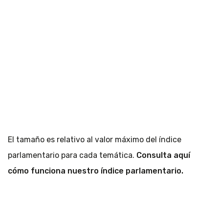
El tamaño es relativo al valor máximo del índice
parlamentario para cada temática.
Consulta aquí
cómo funciona nuestro índice parlamentario.