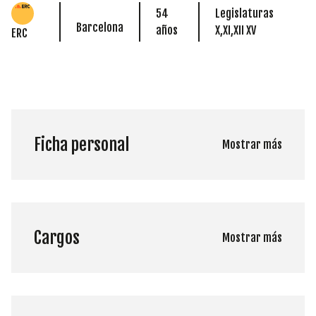
54
Legislaturas
Barcelona
años
X,XI,XII XV
ERC
Ficha personal
Mostrar más
Cargos
Mostrar más