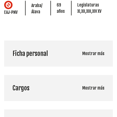
69
Legislaturas
Araba/
años
XI,XII,XIII,XIV XV
Álava
EAJ-PNV
Ficha personal
Mostrar más
Cargos
Mostrar más