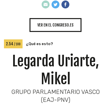
INICIATIVAS
VER EN EL CONGRESO.ES
TEMÁTICAS
2.54
¿Qué es esto?
/ 100
Legarda Uriarte,
Mikel
GRUPO PARLAMENTARIO VASCO
(EAJ-PNV)