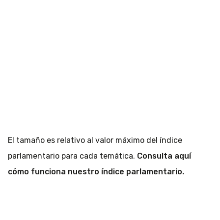
El tamaño es relativo al valor máximo del índice
parlamentario para cada temática.
Consulta aquí
cómo funciona nuestro índice parlamentario.