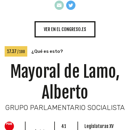
INICIATIVAS
VER EN EL CONGRESO.ES
TEMÁTICAS
17.37
¿Qué es esto?
/ 100
Mayoral de Lamo,
Alberto
GRUPO PARLAMENTARIO SOCIALISTA
41
Legislaturas XV