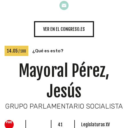
INICIATIVAS
VER EN EL CONGRESO.ES
TEMÁTICAS
14.05
¿Qué es esto?
/ 100
Mayoral Pérez,
Jesús
GRUPO PARLAMENTARIO SOCIALISTA
41
Legislaturas XV