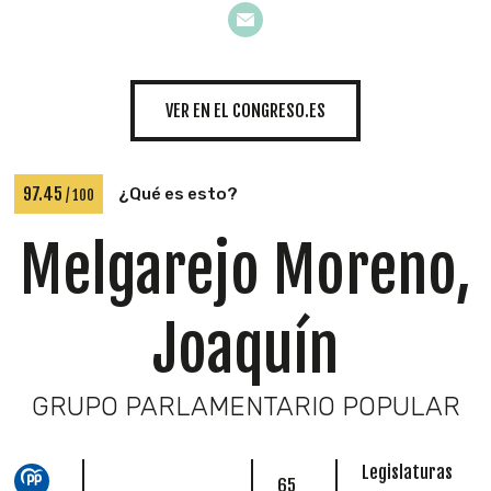
INICIATIVAS
VER EN EL CONGRESO.ES
TEMÁTICAS
97.45
¿Qué es esto?
/ 100
Melgarejo Moreno,
Joaquín
GRUPO PARLAMENTARIO POPULAR
Legislaturas
65