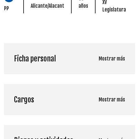
XV
Alicante/Alacant
años
PP
Legislatura
Ficha personal
Mostrar más
Cargos
Mostrar más