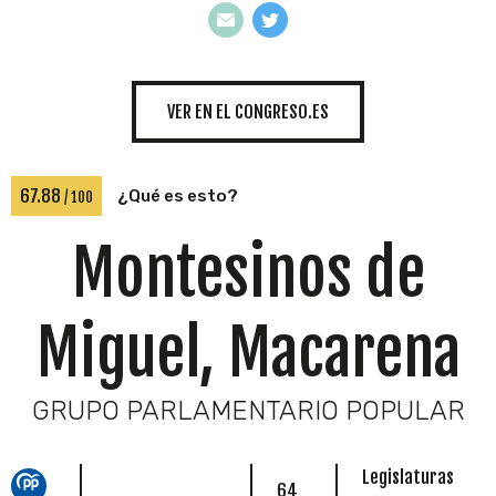
INICIATIVAS
VER EN EL CONGRESO.ES
TEMÁTICAS
67.88
¿Qué es esto?
/ 100
Montesinos de
Miguel, Macarena
GRUPO PARLAMENTARIO POPULAR
Legislaturas
64