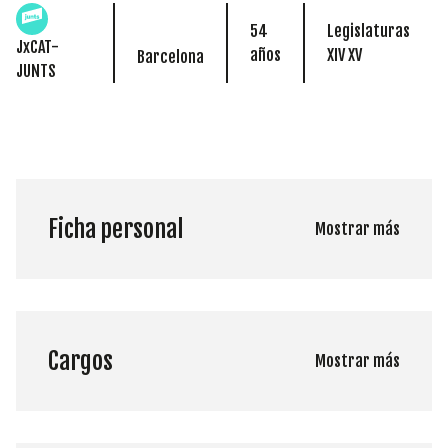
54
Legislaturas
JxCAT-
años
XIV XV
Barcelona
JUNTS
Ficha personal
Mostrar más
Cargos
Mostrar más