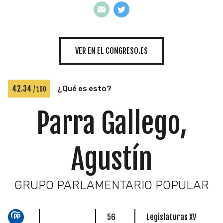
INICIATIVAS
VER EN EL CONGRESO.ES
TEMÁTICAS
42.34
¿Qué es esto?
/ 100
Parra Gallego,
Agustín
GRUPO PARLAMENTARIO POPULAR
56
Legislaturas XV