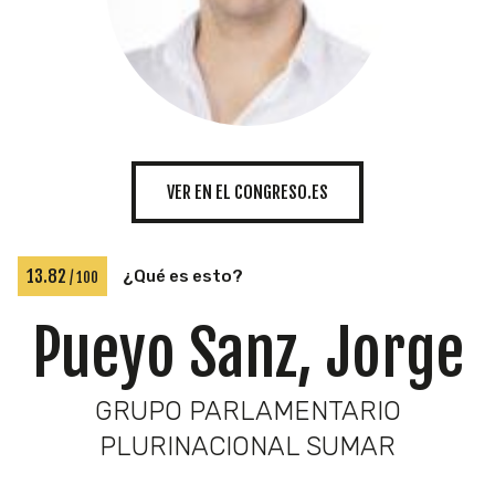
INICIATIVAS
TEMÁTICAS
VER EN EL CONGRESO.ES
13.82
¿Qué es esto?
/ 100
Pueyo Sanz, Jorge
GRUPO PARLAMENTARIO
PLURINACIONAL SUMAR