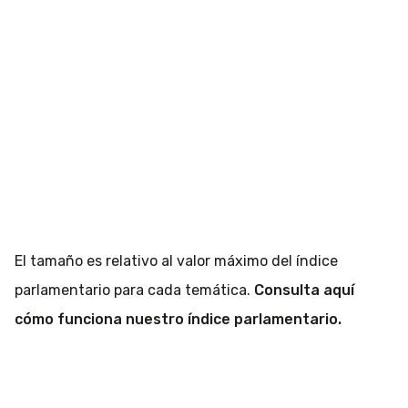
El tamaño es relativo al valor máximo del índice
parlamentario para cada temática.
Consulta aquí
cómo funciona nuestro índice parlamentario.