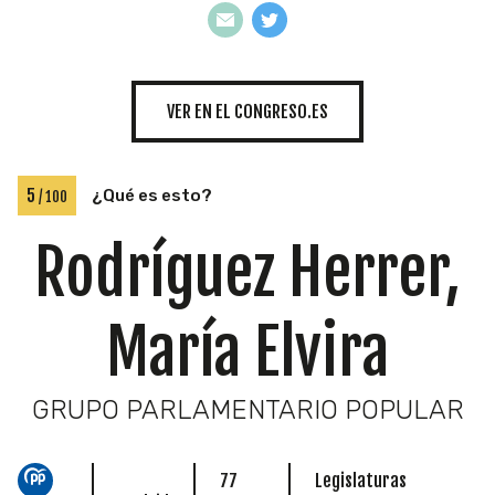
INICIATIVAS
VER EN EL CONGRESO.ES
TEMÁTICAS
5
¿Qué es esto?
/ 100
Rodríguez Herrer,
María Elvira
GRUPO PARLAMENTARIO POPULAR
77
Legislaturas