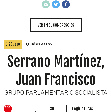
INICIATIVAS
VER EN EL CONGRESO.ES
TEMÁTICAS
1.23
¿Qué es esto?
/ 100
Serrano Martínez,
Juan Francisco
GRUPO PARLAMENTARIO SOCIALISTA
38
Legislaturas