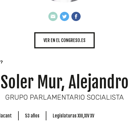
INICIATIVAS
TEMÁTICAS
VER EN EL CONGRESO.ES
o?
Soler Mur, Alejandro
GRUPO PARLAMENTARIO SOCIALISTA
Alacant
53 años
Legislaturas XIII,XIV XV