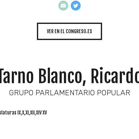
INICIATIVAS
VER EN EL CONGRESO.ES
TEMÁTICAS
Tarno Blanco, Ricard
GRUPO PARLAMENTARIO POPULAR
laturas IX,X,XI,XII,XIV XV