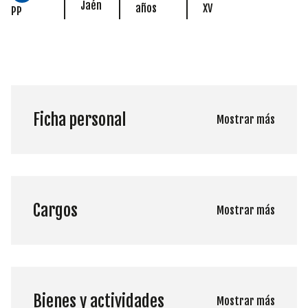
Jaén
años
XV
PP
Ficha personal
Mostrar más
Cargos
Mostrar más
Bienes y actividades
Mostrar más