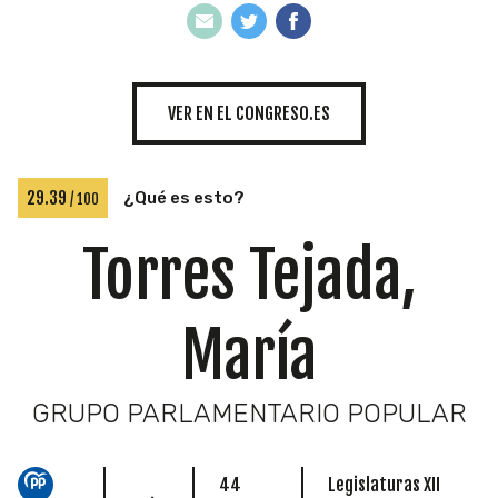
INICIATIVAS
VER EN EL CONGRESO.ES
TEMÁTICAS
29.39
¿Qué es esto?
/ 100
Torres Tejada,
María
GRUPO PARLAMENTARIO POPULAR
44
Legislaturas XII