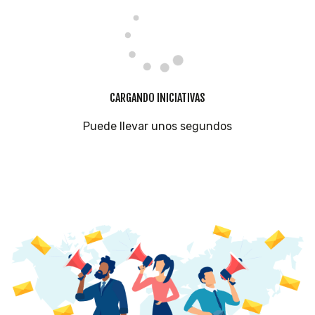
CARGANDO INICIATIVAS
Puede llevar unos segundos