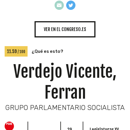
INICIATIVAS
VER EN EL CONGRESO.ES
TEMÁTICAS
11.59
¿Qué es esto?
/ 100
Verdejo Vicente,
Ferran
GRUPO PARLAMENTARIO SOCIALISTA
29
Legislaturas XV