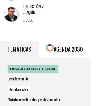
ROBLES LÓPEZ,
JOAQUÍN
GVOX
TEMÁTICAS
AGENDA 2030
DEMOCRACIA Y DERECHOS EN LA ERA DIGITAL
Desinformación
Desinformación
Plataformas digitales y redes sociales