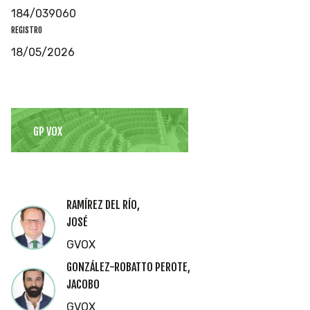
184/039060
REGISTRO
18/05/2026
GP VOX
RAMÍREZ DEL RÍO,
JOSÉ
GVOX
GONZÁLEZ-ROBATTO PEROTE,
JACOBO
GVOX