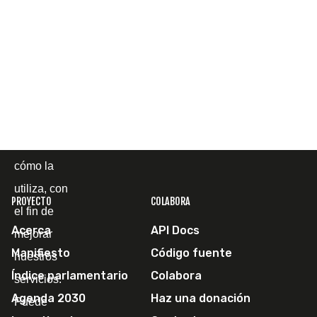
propias y de
terceros
para
mostrarle la
página web
y
comprender
cómo la
utiliza, con
PROYECTO
COLABORA
el fin de
Acerca
API Docs
mejorar
Manifiesto
Código fuente
nuestros
Índice parlamentario
Colabora
servicios.
Agenda 2030
Haz una donación
Puede