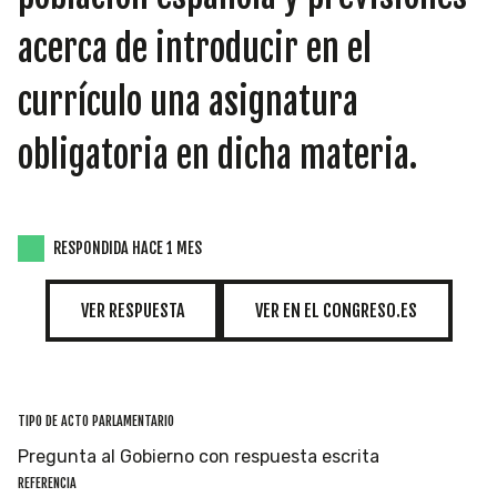
INICIATIVAS
acerca de introducir en el
currículo una asignatura
TEMÁTICAS
obligatoria en dicha materia.
RESPONDIDA HACE 1 MES
VER RESPUESTA
VER EN EL CONGRESO.ES
TIPO DE ACTO PARLAMENTARIO
Pregunta al Gobierno con respuesta escrita
REFERENCIA