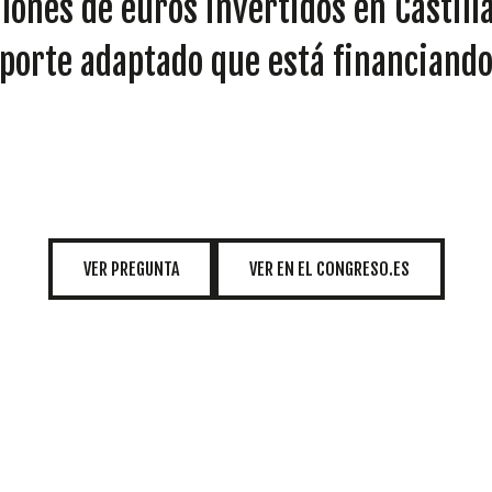
illones de euros invertidos en Casti
INICIATIVAS
porte adaptado que está financiando 
TEMÁTICAS
VER PREGUNTA
VER EN EL CONGRESO.ES