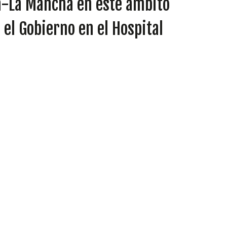
lla-La Mancha en este ámbito
el Gobierno en el Hospital