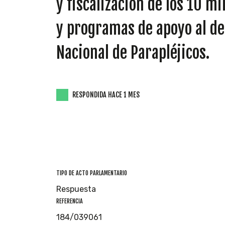
y fiscalización de los 10 m
y programas de apoyo al de
Nacional de Parapléjicos.
RESPONDIDA HACE 1 MES
TIPO DE ACTO PARLAMENTARIO
Respuesta
REFERENCIA
184/039061