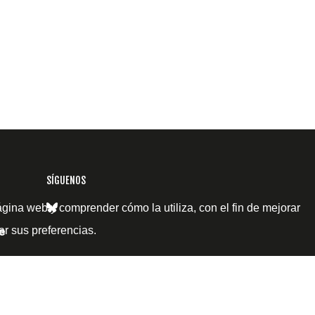
SÍGUENOS
ágina web y comprender cómo la utiliza, con el fin de mejorar
ar sus preferencias.
e
ción