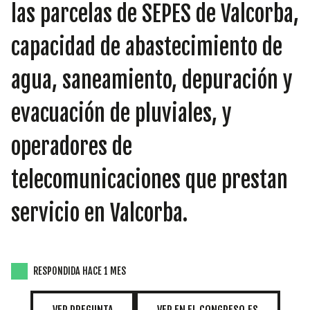
INICIATIVAS
las parcelas de SEPES de Valcorba,
capacidad de abastecimiento de
agua, saneamiento, depuración y
TEMÁTICAS
evacuación de pluviales, y
operadores de
telecomunicaciones que prestan
servicio en Valcorba.
RESPONDIDA HACE 1 MES
VER PREGUNTA
VER EN EL CONGRESO.ES