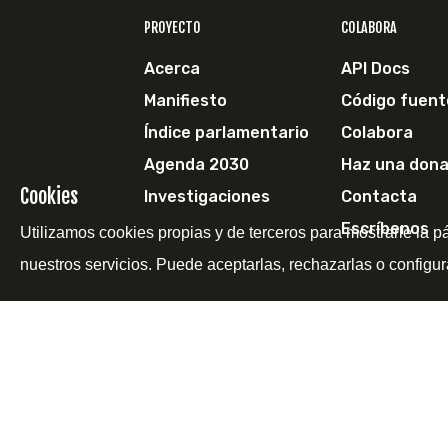
PROYECTO
COLABORA
Acerca
API Docs
Manifiesto
Código fuent
Índice parlamentario
Colabora
Agenda 2030
Haz una dona
Cookies
Investigaciones
Contacta
Escríbenos
Utilizamos cookies propias y de terceros para mostrarle la p
nuestros servicios. Puede aceptarlas, rechazarlas o configur
© 2011-2026 Pol