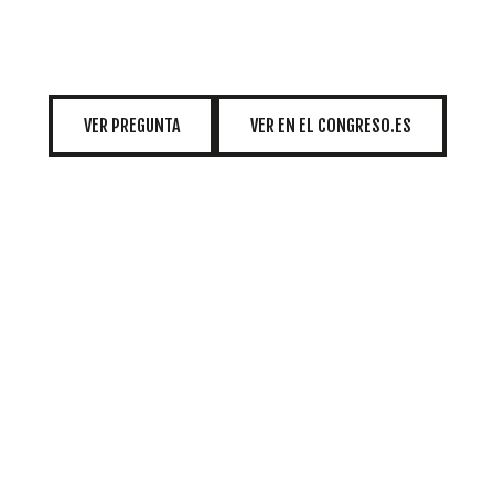
INICIATIVAS
TEMÁTICAS
VER PREGUNTA
VER EN EL CONGRESO.ES