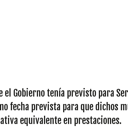
DIPUTADOS
e el Gobierno tenía previsto para Ser
GRUPOS
como fecha prevista para que dichos 
nativa equivalente en prestaciones.