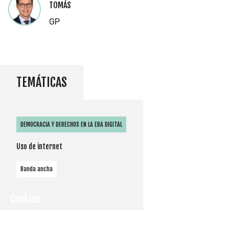
TOMÁS
GP
TEMÁTICAS
DEMOCRACIA Y DERECHOS EN LA ERA DIGITAL
Uso de internet
Banda ancha
Cookies
Utilizamos