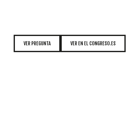
INICIATIVAS
TEMÁTICAS
VER PREGUNTA
VER EN EL CONGRESO.ES