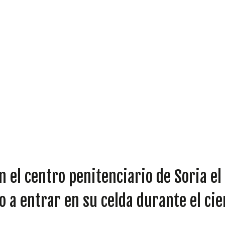
DIPUTADOS
GRUPOS
 el centro penitenciario de Soria el
 a entrar en su celda durante el cie