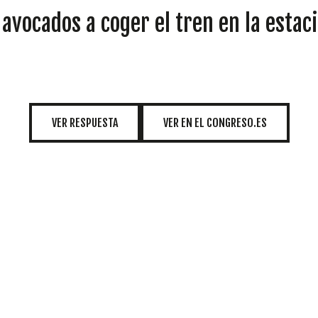
INICIATIVAS
 avocados a coger el tren en la estac
TEMÁTICAS
VER RESPUESTA
VER EN EL CONGRESO.ES