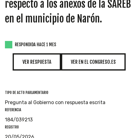
INICIATIVAS
respecto a los anexos de la SAREB
en el municipio de Narón.
TEMÁTICAS
RESPONDIDA HACE 1 MES
VER RESPUESTA
VER EN EL CONGRESO.ES
TIPO DE ACTO PARLAMENTARIO
Pregunta al Gobierno con respuesta escrita
REFERENCIA
184/039213
REGISTRO
20/05/2026