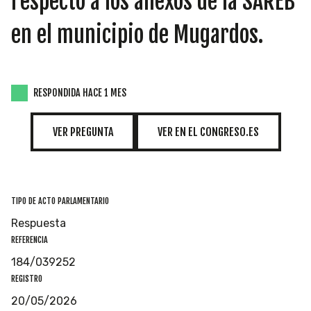
respecto a los anexos de la SAREB
INICIATIVAS
en el municipio de Mugardos.
TEMÁTICAS
RESPONDIDA HACE 1 MES
VER PREGUNTA
VER EN EL CONGRESO.ES
TIPO DE ACTO PARLAMENTARIO
Respuesta
REFERENCIA
184/039252
REGISTRO
20/05/2026