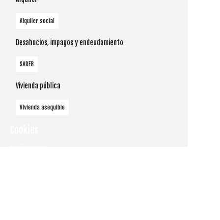
Alquiler social
Desahucios, impagos y endeudamiento
SAREB
Vivienda pública
Vivienda asequible
Cookies
Utilizamos
cookies
propias y de
terceros
para