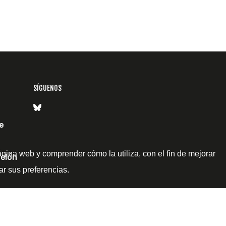
SÍGUENOS
e
ágina web y comprender cómo la utiliza, con el fin de mejorar
ción
ar sus preferencias.