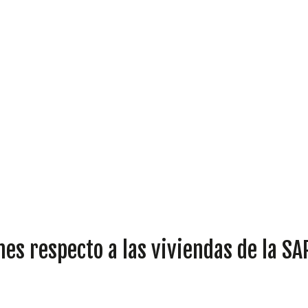
DIPUTADOS
GRUPOS
nes respecto a las viviendas de la S