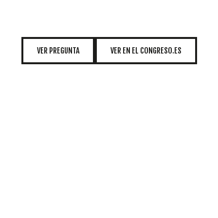
INICIATIVAS
VER PREGUNTA
VER EN EL CONGRESO.ES
TEMÁTICAS