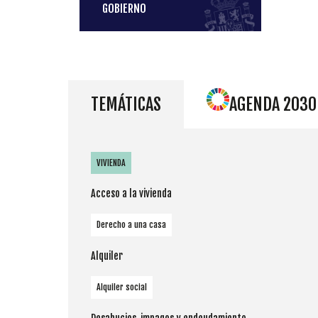
GOBIERNO
TEMÁTICAS
AGENDA 2030
VIVIENDA
Acceso a la vivienda
Derecho a una casa
Alquiler
Alquiler social