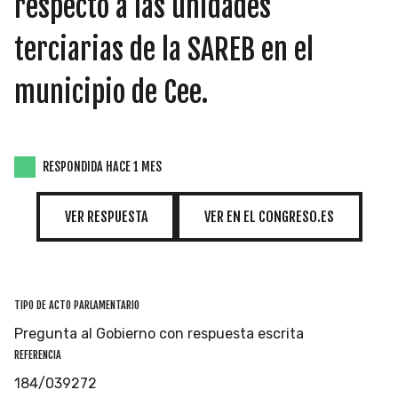
respecto a las unidades
INICIATIVAS
terciarias de la SAREB en el
municipio de Cee.
TEMÁTICAS
RESPONDIDA HACE 1 MES
VER RESPUESTA
VER EN EL CONGRESO.ES
TIPO DE ACTO PARLAMENTARIO
Pregunta al Gobierno con respuesta escrita
REFERENCIA
184/039272