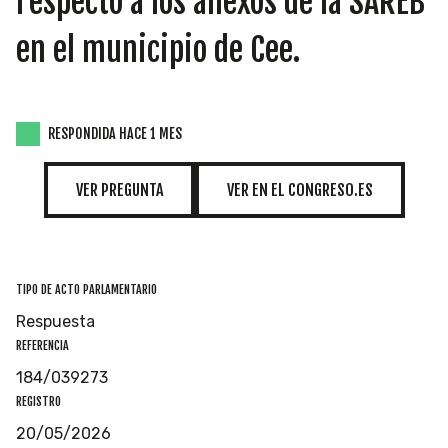
respecto a los anexos de la SAREB
INICIATIVAS
en el municipio de Cee.
TEMÁTICAS
RESPONDIDA HACE 1 MES
VER PREGUNTA
VER EN EL CONGRESO.ES
TIPO DE ACTO PARLAMENTARIO
Respuesta
REFERENCIA
184/039273
REGISTRO
20/05/2026