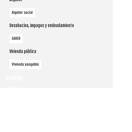
Alquiler social
Desahucios, impagos y endeudamiento
SAREB
Vivienda pública
Vivienda asequible
Cookies
Utilizamos
cookies
propias y de
terceros
para