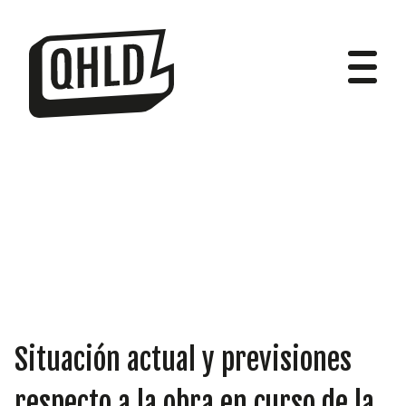
DIPUTADOS
GRUPOS
Situación actual y previsiones
respecto a la obra en curso de la