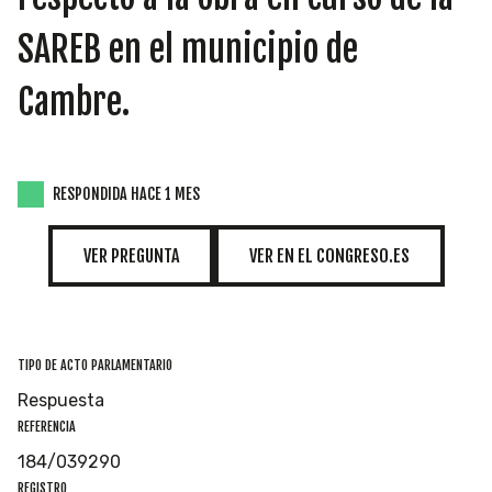
INICIATIVAS
SAREB en el municipio de
Cambre.
TEMÁTICAS
RESPONDIDA HACE 1 MES
VER PREGUNTA
VER EN EL CONGRESO.ES
TIPO DE ACTO PARLAMENTARIO
Respuesta
REFERENCIA
184/039290
REGISTRO