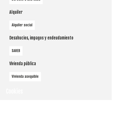
Alquiler
Alquiler social
Desahucios, impagos y endeudamiento
SAREB
Vivienda pública
Vivienda asequible
Cookies
Utilizamos
cookies
propias y de
terceros