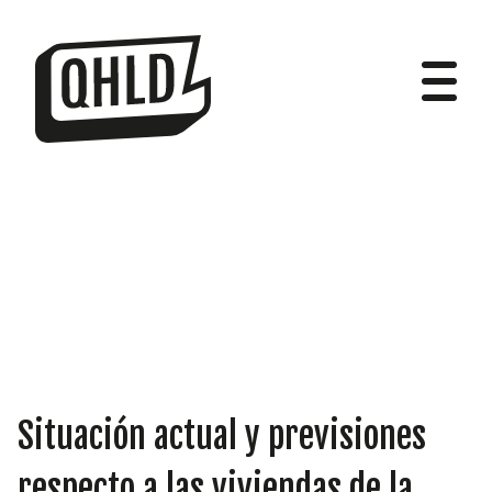
DIPUTADOS
GRUPOS
Situación actual y previsiones
respecto a las viviendas de la