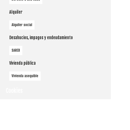
Alquiler
Alquiler social
Desahucios, impagos y endeudamiento
SAREB
Vivienda pública
Vivienda asequible
Cookies
Utilizamos
cookies
propias y de
terceros