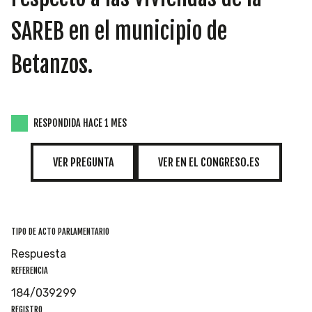
INICIATIVAS
SAREB en el municipio de
Betanzos.
TEMÁTICAS
RESPONDIDA HACE 1 MES
VER PREGUNTA
VER EN EL CONGRESO.ES
TIPO DE ACTO PARLAMENTARIO
Respuesta
REFERENCIA
184/039299
REGISTRO