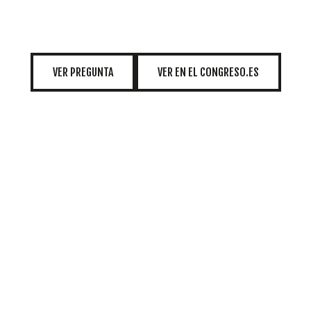
INICIATIVAS
VER PREGUNTA
VER EN EL CONGRESO.ES
TEMÁTICAS