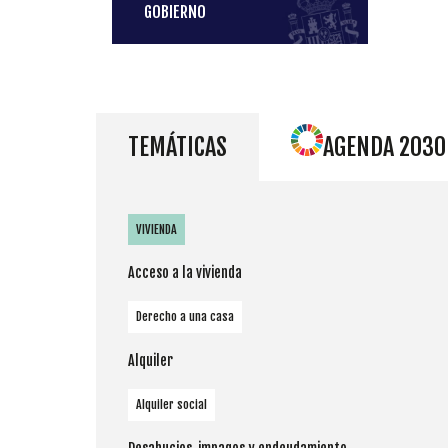
GOBIERNO
TEMÁTICAS
AGENDA 2030
VIVIENDA
Acceso a la vivienda
Derecho a una casa
Alquiler
Alquiler social