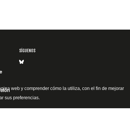
SÍGUENOS
e
ágina web y comprender cómo la utiliza, con el fin de mejorar
ción
ar sus preferencias.