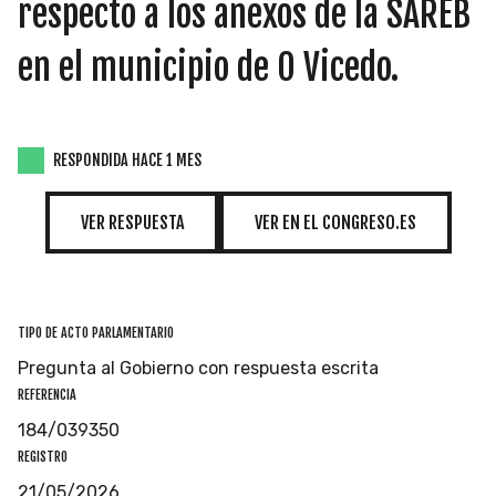
INICIATIVAS
respecto a los anexos de la SAREB
en el municipio de O Vicedo.
TEMÁTICAS
RESPONDIDA HACE 1 MES
VER RESPUESTA
VER EN EL CONGRESO.ES
TIPO DE ACTO PARLAMENTARIO
Pregunta al Gobierno con respuesta escrita
REFERENCIA
184/039350
REGISTRO
21/05/2026