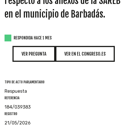
respecto a los anexos de la SAREB
INICIATIVAS
en el municipio de Barbadás.
TEMÁTICAS
RESPONDIDA HACE 1 MES
VER PREGUNTA
VER EN EL CONGRESO.ES
TIPO DE ACTO PARLAMENTARIO
Respuesta
REFERENCIA
184/039383
REGISTRO
21/05/2026