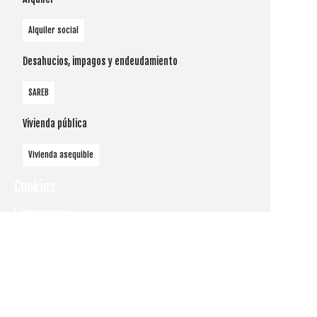
Alquiler social
Desahucios, impagos y endeudamiento
SAREB
Vivienda pública
Vivienda asequible
Cookies
Utilizamos
cookies
propias y de
terceros
para