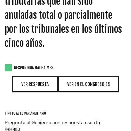
tributarias que han sido
INICIATIVAS
anuladas total o parcialmente
por los tribunales en los últimos
TEMÁTICAS
cinco años.
RESPONDIDA HACE 1 MES
VER RESPUESTA
VER EN EL CONGRESO.ES
TIPO DE ACTO PARLAMENTARIO
Pregunta al Gobierno con respuesta escrita
REFERENCIA