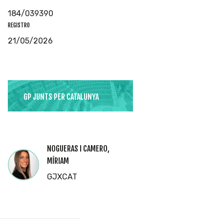
184/039390
REGISTRO
21/05/2026
GP JUNTS PER CATALUNYA
NOGUERAS I CAMERO,
MÍRIAM
GJXCAT