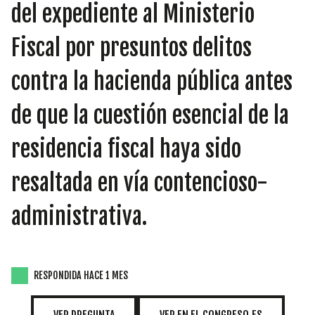
INICIATIVAS
del expediente al Ministerio
Fiscal por presuntos delitos
contra la hacienda pública antes
TEMÁTICAS
de que la cuestión esencial de la
residencia fiscal haya sido
resaltada en vía contencioso-
administrativa.
RESPONDIDA HACE 1 MES