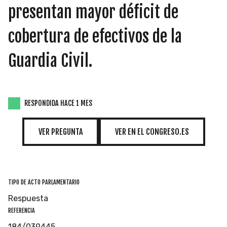
INICIATIVAS
presentan mayor déficit de
cobertura de efectivos de la
Guardia Civil.
TEMÁTICAS
RESPONDIDA HACE 1 MES
VER PREGUNTA
VER EN EL CONGRESO.ES
TIPO DE ACTO PARLAMENTARIO
Respuesta
REFERENCIA
184/039445