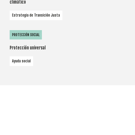
climático
Estrategia de Transición Justa
PROTECCIÓN SOCIAL
Protección universal
Ayuda social
Cookies
Utilizamos
cookies
propias y de
terceros