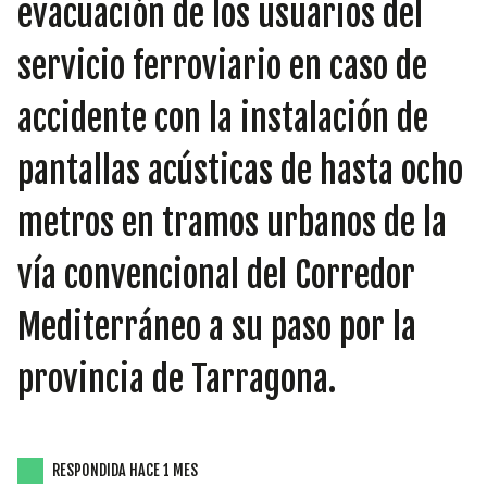
INICIATIVAS
evacuación de los usuarios del
servicio ferroviario en caso de
accidente con la instalación de
TEMÁTICAS
pantallas acústicas de hasta ocho
metros en tramos urbanos de la
vía convencional del Corredor
Mediterráneo a su paso por la
provincia de Tarragona.
RESPONDIDA HACE 1 MES