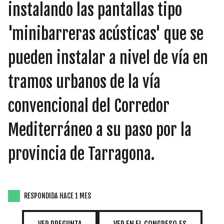
INICIATIVAS
instalando las pantallas tipo
'minibarreras acústicas' que se
pueden instalar a nivel de vía en
TEMÁTICAS
tramos urbanos de la vía
convencional del Corredor
Mediterráneo a su paso por la
provincia de Tarragona.
RESPONDIDA HACE 1 MES
VER PREGUNTA
VER EN EL CONGRESO.ES