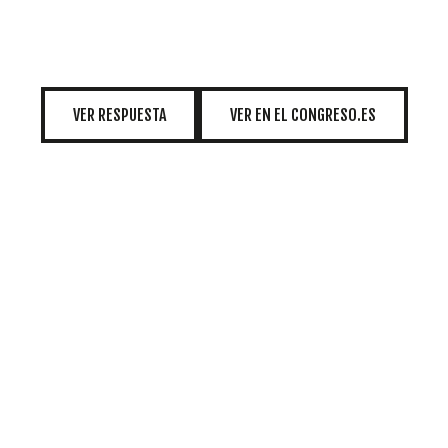
INICIATIVAS
TEMÁTICAS
VER RESPUESTA
VER EN EL CONGRESO.ES