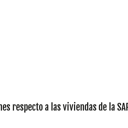
DIPUTADOS
GRUPOS
nes respecto a las viviendas de la S