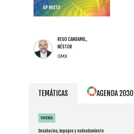
GP MIXTO
REGO CANDAMIL,
NÉSTOR
GMX
TEMÁTICAS
AGENDA 2030
VIVIENDA
Desahucios, impagos y endeudamiento